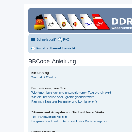
Schnellzugriff
FAQ
Portal
Foren-Übersicht
BBCode-Anleitung
Einführung
Was ist BBCode?
Formatierung von Text
Wie fetter, kursiver und unterstrichener Text erstellt wird
Wie die Textfarbe oder -größe geändert wird
Kann ich Tags zur Formatierung kombinieren?
Zitieren und Ausgabe von Text mit fester Weite
Text in Antworten zitieren
Programmcode oder Daten mit fester Weite ausgeben