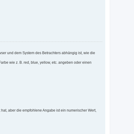
wser und dem System des Betrachters abhängig ist, wie die
be wie z. B. red, blue, yellow, etc. angeben oder einen
hat, aber die empfohlene Angabe ist ein numerischer Wert,