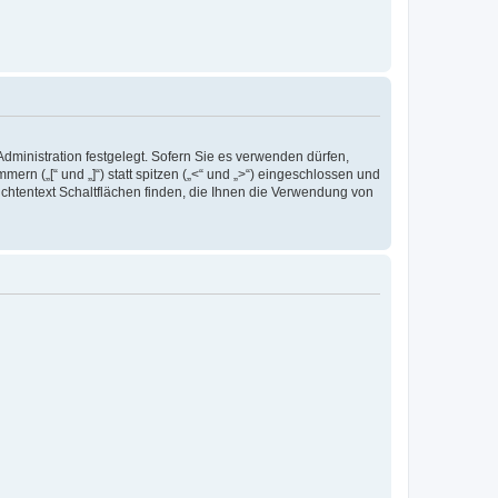
inistration festgelegt. Sofern Sie es verwenden dürfen,
n („[“ und „]“) statt spitzen („<“ und „>“) eingeschlossen und
chtentext Schaltflächen finden, die Ihnen die Verwendung von