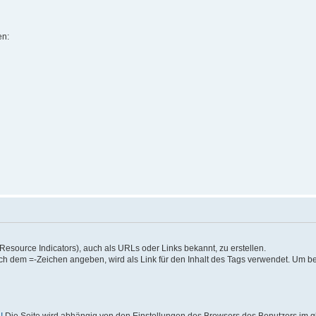
en:
source Indicators), auch als URLs oder Links bekannt, zu erstellen.
ach dem =-Zeichen angeben, wird als Link für den Inhalt des Tags verwendet. Um b