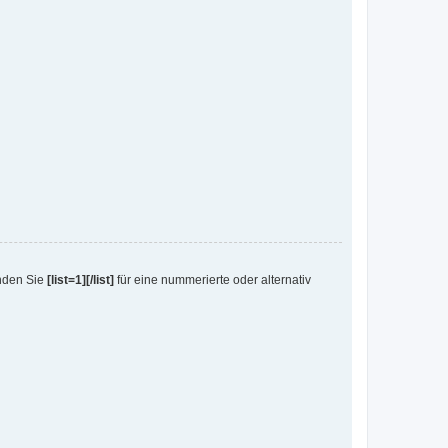
enden Sie
[list=1][/list]
für eine nummerierte oder alternativ