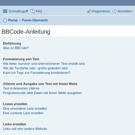
Schnellzugriff
FAQ
Registrieren
Anmelden
Portal
Foren-Übersicht
BBCode-Anleitung
Einführung
Was ist BBCode?
Formatierung von Text
Wie fetter, kursiver und unterstrichener Text erstellt wird
Wie die Textfarbe oder -größe geändert wird
Kann ich Tags zur Formatierung kombinieren?
Zitieren und Ausgabe von Text mit fester Weite
Text in Antworten zitieren
Programmcode oder Daten mit fester Weite ausgeben
Listen erstellen
Eine unsortierte Liste erstellen
Eine sortierte Liste erstellen
Links erstellen
Links auf eine andere Website