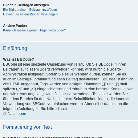
Bilder in Beiträgen anzeigen
Ein Bild zu einem Beitrag hinzufügen
Dateien zu einem Beitrag hinzufügen
Andere Punkte
Kann ich meine eigenen Tags hinzufügen?
Einführung
Was ist BBCode?
BBCode ist eine spezielle Umsetzung von HTML. Ob Sie BBCode in Ihren
Beiträgen auf diesem Board verwenden können, wird durch die Board-
Administration festgelegt. Sofern Sie es verwenden dürfen, können Sie es
auch im Beitrags-Formular für diesen Beitrag deaktivieren. BBCode ist ähnlich
wie HTML aufgebaut, Tags werden von eckigen Klammern („[“ und „]“) statt
spitzen („<“ und „>“) eingeschlossen und erlauben eine bessere Kontrolle, was
und wie etwas angezeigt wird. Je nach verwendetem Template werden Sie
über dem Bereich für den Nachrichtentext Schaltflächen finden, die Ihnen die
Verwendung von BBCode vereinfachen werden. Aber selbst dann kann die
folgende Anleitung für Sie hilfreich sein.
Nach oben
Formatierung von Text