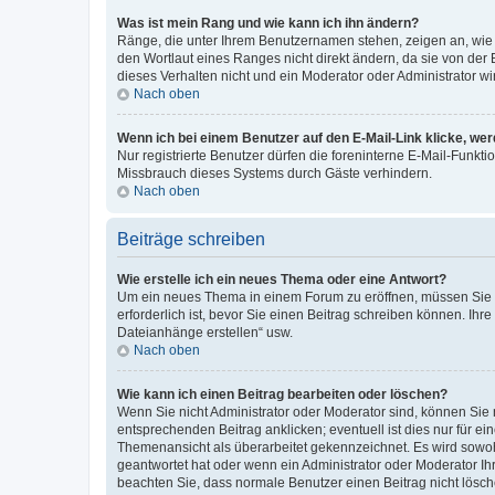
Was ist mein Rang und wie kann ich ihn ändern?
Ränge, die unter Ihrem Benutzernamen stehen, zeigen an, wie v
den Wortlaut eines Ranges nicht direkt ändern, da sie von der
dieses Verhalten nicht und ein Moderator oder Administrator 
Nach oben
Wenn ich bei einem Benutzer auf den E-Mail-Link klicke, we
Nur registrierte Benutzer dürfen die foreninterne E-Mail-Funkt
Missbrauch dieses Systems durch Gäste verhindern.
Nach oben
Beiträge schreiben
Wie erstelle ich ein neues Thema oder eine Antwort?
Um ein neues Thema in einem Forum zu eröffnen, müssen Sie au
erforderlich ist, bevor Sie einen Beitrag schreiben können. Ihr
Dateianhänge erstellen“ usw.
Nach oben
Wie kann ich einen Beitrag bearbeiten oder löschen?
Wenn Sie nicht Administrator oder Moderator sind, können Sie 
entsprechenden Beitrag anklicken; eventuell ist dies nur für ei
Themenansicht als überarbeitet gekennzeichnet. Es wird sowohl
geantwortet hat oder wenn ein Administrator oder Moderator Ihren
beachten Sie, dass normale Benutzer einen Beitrag nicht lösc