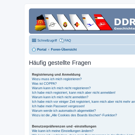
Schnellzugriff
FAQ
Portal
Foren-Übersicht
Häufig gestellte Fragen
Registrierung und Anmeldung
Wozu muss ich mich registrieren?
Was ist COPPA?
Warum kann ich mich nicht registrieren?
Ich habe mich registriert, kann mich aber nicht anmelden!
Warum kann ich mich nicht anmelden?
Ich habe mich vor einiger Zeit registriert, kann mich aber nicht mehr 
Ich habe mein Passwort vergessen!
Warum werde ich automatisch abgemeldet?
Wozu ist die „Alle Cookies des Boards löschen“-Funktion?
Benutzerpräferenzen und -einstellungen
Wie kann ich meine Einstellungen ändern?