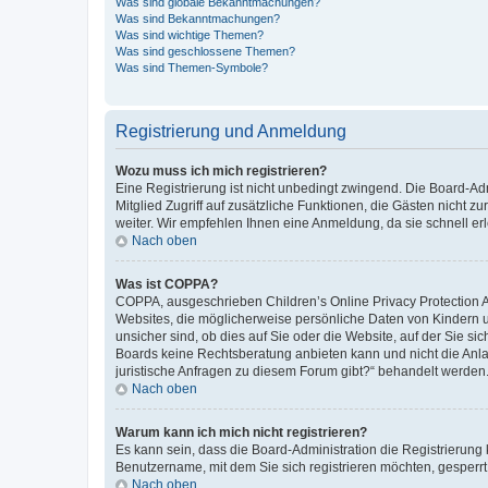
Was sind globale Bekanntmachungen?
Was sind Bekanntmachungen?
Was sind wichtige Themen?
Was sind geschlossene Themen?
Was sind Themen-Symbole?
Registrierung und Anmeldung
Wozu muss ich mich registrieren?
Eine Registrierung ist nicht unbedingt zwingend. Die Board-Admi
Mitglied Zugriff auf zusätzliche Funktionen, die Gästen nicht z
weiter. Wir empfehlen Ihnen eine Anmeldung, da sie schnell erled
Nach oben
Was ist COPPA?
COPPA, ausgeschrieben Children’s Online Privacy Protection Ac
Websites, die möglicherweise persönliche Daten von Kindern 
unsicher sind, ob dies auf Sie oder die Website, auf der Sie sic
Boards keine Rechtsberatung anbieten kann und nicht die Anlauf
juristische Anfragen zu diesem Forum gibt?“ behandelt werden
Nach oben
Warum kann ich mich nicht registrieren?
Es kann sein, dass die Board-Administration die Registrierung
Benutzername, mit dem Sie sich registrieren möchten, gesperrt
Nach oben