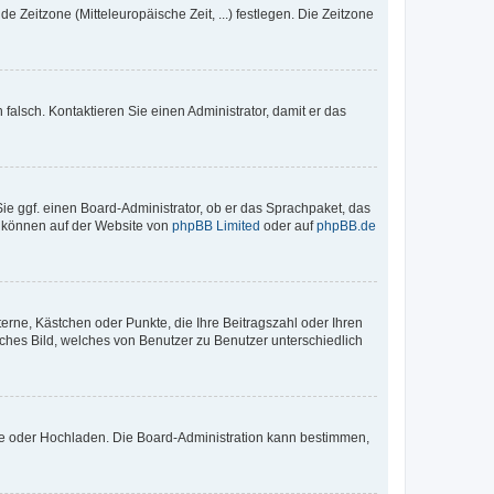
e Zeitzone (Mitteleuropäische Zeit, ...) festlegen. Die Zeitzone
h falsch. Kontaktieren Sie einen Administrator, damit er das
Sie ggf. einen Board-Administrator, ob er das Sprachpaket, das
zu können auf der Website von
phpBB Limited
oder auf
phpBB.de
terne, Kästchen oder Punkte, die Ihre Beitragszahl oder Ihren
iches Bild, welches von Benutzer zu Benutzer unterschiedlich
ote oder Hochladen. Die Board-Administration kann bestimmen,