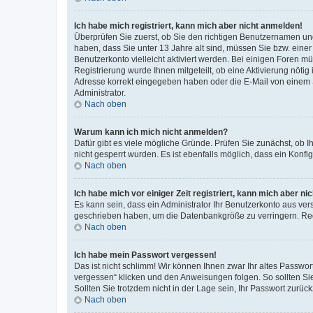
Ich habe mich registriert, kann mich aber nicht anmelden!
Überprüfen Sie zuerst, ob Sie den richtigen Benutzernamen u
haben, dass Sie unter 13 Jahre alt sind, müssen Sie bzw. einer 
Benutzerkonto vielleicht aktiviert werden. Bei einigen Foren m
Registrierung wurde Ihnen mitgeteilt, ob eine Aktivierung nötig
Adresse korrekt eingegeben haben oder die E-Mail von einem S
Administrator.
Nach oben
Warum kann ich mich nicht anmelden?
Dafür gibt es viele mögliche Gründe. Prüfen Sie zunächst, ob I
nicht gesperrt wurden. Es ist ebenfalls möglich, dass ein Konfi
Nach oben
Ich habe mich vor einiger Zeit registriert, kann mich aber n
Es kann sein, dass ein Administrator Ihr Benutzerkonto aus ver
geschrieben haben, um die Datenbankgröße zu verringern. Regi
Nach oben
Ich habe mein Passwort vergessen!
Das ist nicht schlimm! Wir können Ihnen zwar Ihr altes Passwo
vergessen“ klicken und den Anweisungen folgen. So sollten Si
Sollten Sie trotzdem nicht in der Lage sein, Ihr Passwort zurü
Nach oben