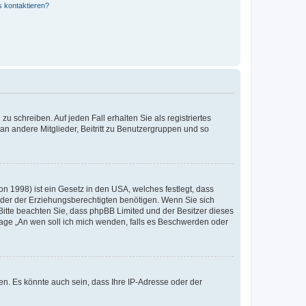
s kontaktieren?
u schreiben. Auf jeden Fall erhalten Sie als registriertes
 an andere Mitglieder, Beitritt zu Benutzergruppen und so
n 1998) ist ein Gesetz in den USA, welches festlegt, dass
der der Erziehungsberechtigten benötigen. Wenn Sie sich
e. Bitte beachten Sie, dass phpBB Limited und der Besitzer dieses
Frage „An wen soll ich mich wenden, falls es Beschwerden oder
n. Es könnte auch sein, dass Ihre IP-Adresse oder der