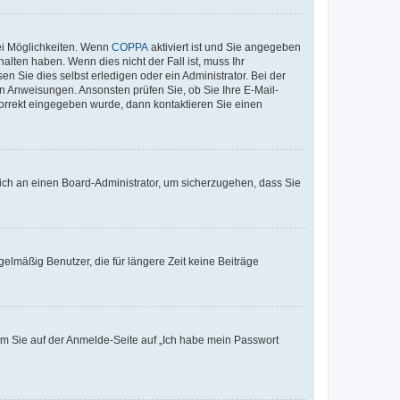
ei Möglichkeiten. Wenn
COPPA
aktiviert ist und Sie angegeben
alten haben. Wenn dies nicht der Fall ist, muss Ihr
n Sie dies selbst erledigen oder ein Administrator. Bei der
nen Anweisungen. Ansonsten prüfen Sie, ob Sie Ihre E-Mail-
korrekt eingegeben wurde, dann kontaktieren Sie einen
 sich an einen Board-Administrator, um sicherzugehen, dass Sie
elmäßig Benutzer, die für längere Zeit keine Beiträge
dem Sie auf der Anmelde-Seite auf „Ich habe mein Passwort