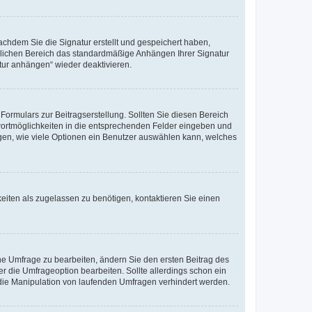
chdem Sie die Signatur erstellt und gespeichert haben,
nlichen Bereich das standardmäßige Anhängen Ihrer Signatur
tur anhängen“ wieder deaktivieren.
ormulars zur Beitragserstellung. Sollten Sie diesen Bereich
twortmöglichkeiten in die entsprechenden Felder eingeben und
legen, wie viele Optionen ein Benutzer auswählen kann, welches
eiten als zugelassen zu benötigen, kontaktieren Sie einen
e Umfrage zu bearbeiten, ändern Sie den ersten Beitrag des
die Umfrageoption bearbeiten. Sollte allerdings schon ein
die Manipulation von laufenden Umfragen verhindert werden.