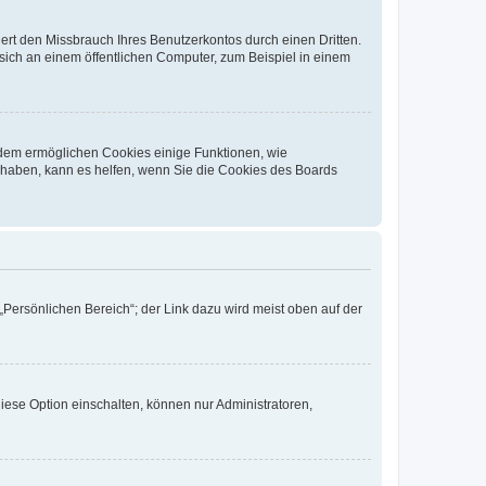
rt den Missbrauch Ihres Benutzerkontos durch einen Dritten.
ich an einem öffentlichen Computer, zum Beispiel in einem
erdem ermöglichen Cookies einige Funktionen, wie
g haben, kann es helfen, wenn Sie die Cookies des Boards
„Persönlichen Bereich“; der Link dazu wird meist oben auf der
iese Option einschalten, können nur Administratoren,