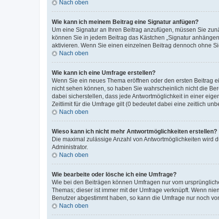
Nach oben
Wie kann ich meinem Beitrag eine Signatur anfügen?
Um eine Signatur an Ihren Beitrag anzufügen, müssen Sie zunäc
können Sie in jedem Beitrag das Kästchen „Signatur anhängen“
aktivieren. Wenn Sie einen einzelnen Beitrag dennoch ohne Si
Nach oben
Wie kann ich eine Umfrage erstellen?
Wenn Sie ein neues Thema eröffnen oder den ersten Beitrag ein
nicht sehen können, so haben Sie wahrscheinlich nicht die Ber
dabei sicherstellen, dass jede Antwortmöglichkeit in einer ei
Zeitlimit für die Umfrage gilt (0 bedeutet dabei eine zeitlich 
Nach oben
Wieso kann ich nicht mehr Antwortmöglichkeiten erstellen?
Die maximal zulässige Anzahl von Antwortmöglichkeiten wird d
Administrator.
Nach oben
Wie bearbeite oder lösche ich eine Umfrage?
Wie bei den Beiträgen können Umfragen nur vom ursprüngliche
Themas; dieser ist immer mit der Umfrage verknüpft. Wenn ni
Benutzer abgestimmt haben, so kann die Umfrage nur noch von
Nach oben