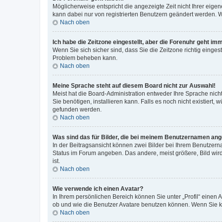
Möglicherweise entspricht die angezeigte Zeit nicht Ihrer eigene
kann dabei nur von registrierten Benutzern geändert werden. Wenn
Nach oben
Ich habe die Zeitzone eingestellt, aber die Forenuhr geht im
Wenn Sie sich sicher sind, dass Sie die Zeitzone richtig eingest
Problem beheben kann.
Nach oben
Meine Sprache steht auf diesem Board nicht zur Auswahl!
Meist hat die Board-Administration entweder Ihre Sprache nicht
Sie benötigen, installieren kann. Falls es noch nicht existier
gefunden werden.
Nach oben
Was sind das für Bilder, die bei meinem Benutzernamen an
In der Beitragsansicht können zwei Bilder bei Ihrem Benutzerna
Status im Forum angeben. Das andere, meist größere, Bild wird 
ist.
Nach oben
Wie verwende ich einen Avatar?
In Ihrem persönlichen Bereich können Sie unter „Profil“ einen
ob und wie die Benutzer Avatare benutzen können. Wenn Sie ke
Nach oben