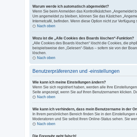
Warum werde ich automatisch abgemeldet?
Wenn Sie beim Anmelden das Kontrollkästchen „Angemeldet blei
Um angemeldet zu bleiben, können Sie das Kästchen „Angemeld
Internetcafé, befinden. Wenn diese Option nicht zur Verfügung 
Nach oben
Wozu ist die „Alle Cookies des Boards löschen“-Funktion?
„Alle Cookies des Boards löschen“ löscht die Cookies, die ph
beispielsweise den „Gelesen“-Status – sofern sie von der Boa
löschen.
Nach oben
Benutzerpräferenzen und -einstellungen
Wie kann ich meine Einstellungen ändern?
Wenn Sie sich registriert haben, werden alle Ihre Einstellung
Seite angezeigt, wenn Sie auf Ihren Benutzernamen klicken. Do
Nach oben
Wie kann ich verhindern, dass mein Benutzername in der Onl
In Ihrem persönlichen Bereich finden Sie in den Einstellungen
Moderatoren und Sie selbst Ihren Online-Status sehen. Sie we
Nach oben
Die Forenuhr geht falsch!