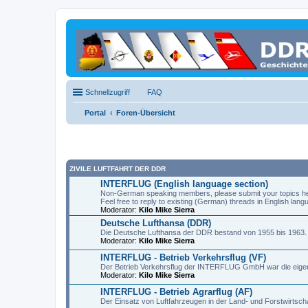
Schnellzugriff
FAQ
Portal
Foren-Übersicht
ZIVILE LUFTFAHRT DER DDR
INTERFLUG (English language section)
Non-German speaking members, please submit your topics h
Feel free to reply to existing (German) threads in English lang
Moderator:
Kilo Mike Sierra
Deutsche Lufthansa (DDR)
Die Deutsche Lufthansa der DDR bestand von 1955 bis 1963.
Moderator:
Kilo Mike Sierra
INTERFLUG - Betrieb Verkehrsflug (VF)
Der Betrieb Verkehrsflug der INTERFLUG GmbH war die eigent
Moderator:
Kilo Mike Sierra
INTERFLUG - Betrieb Agrarflug (AF)
Der Einsatz von Luftfahrzeugen in der Land- und Forstwirtsch