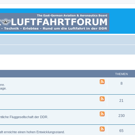
THEMEN
8
ere.
uage.
21
230
liche Fluggesellschaft der DDR.
65
aft erreichte einen hohen Entwicklungsstand.