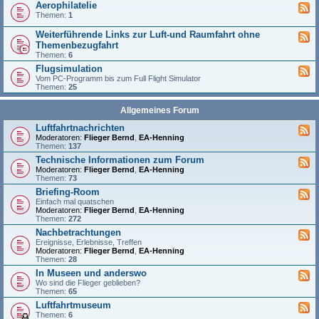
Aerophilatelie
Themen:
1
Weiterführende Links zur Luft-und Raumfahrt ohne
Themenbezugfahrt
Themen:
6
Flugsimulation
Vom PC-Programm bis zum Full Flight Simulator
Themen:
25
Allgemeines Forum
Luftfahrtnachrichten
Moderatoren:
Flieger Bernd
,
EA-Henning
Themen:
137
Technische Informationen zum Forum
Moderatoren:
Flieger Bernd
,
EA-Henning
Themen:
73
Briefing-Room
Einfach mal quatschen
Moderatoren:
Flieger Bernd
,
EA-Henning
Themen:
272
Nachbetrachtungen
Ereignisse, Erlebnisse, Treffen
Moderatoren:
Flieger Bernd
,
EA-Henning
Themen:
28
In Museen und anderswo
Wo sind die Flieger geblieben?
Themen:
65
Luftfahrtmuseum
Themen:
6