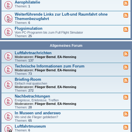
Aerophilatelie
Themen:
1
Weiterführende Links zur Luft-und Raumfahrt ohne
Themenbezugfahrt
Themen:
6
Flugsimulation
Vom PC-Programm bis zum Full Flight Simulator
Themen:
25
Allgemeines Forum
Luftfahrtnachrichten
Moderatoren:
Flieger Bernd
,
EA-Henning
Themen:
137
Technische Informationen zum Forum
Moderatoren:
Flieger Bernd
,
EA-Henning
Themen:
73
Briefing-Room
Einfach mal quatschen
Moderatoren:
Flieger Bernd
,
EA-Henning
Themen:
272
Nachbetrachtungen
Ereignisse, Erlebnisse, Treffen
Moderatoren:
Flieger Bernd
,
EA-Henning
Themen:
28
In Museen und anderswo
Wo sind die Flieger geblieben?
Themen:
65
Luftfahrtmuseum
Themen:
6