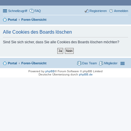
Schnellzugriff
FAQ
Registrieren
Anmelden
Portal
Foren-Übersicht
Alle Cookies des Boards löschen
Sind Sie sich sicher, dass Sie alle Cookies des Boards löschen möchten?
Portal
Foren-Übersicht
Das Team
Mitglieder
Powered by
phpBB
® Forum Software © phpBB Limited
Deutsche Übersetzung durch
phpBB.de