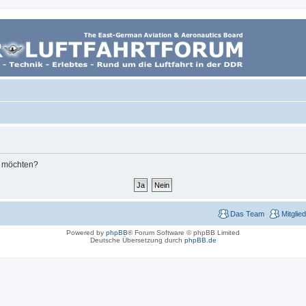
n möchten?
Das Team
Mitglie
Powered by
phpBB
® Forum Software © phpBB Limited
Deutsche Übersetzung durch
phpBB.de