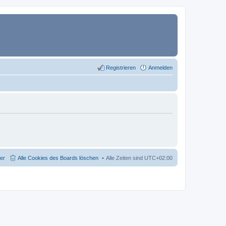
Registrieren
Anmelden
der
Alle Cookies des Boards löschen
Alle Zeiten sind
UTC+02:00