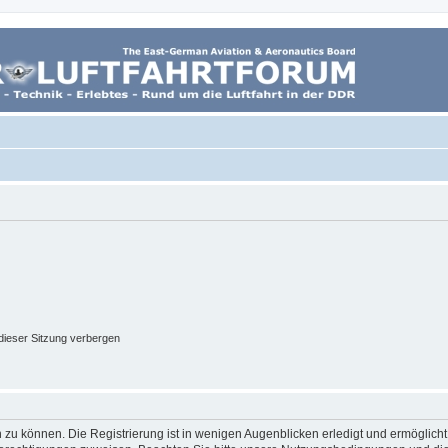
ieser Sitzung verbergen
 zu können. Die Registrierung ist in wenigen Augenblicken erledigt und ermöglicht