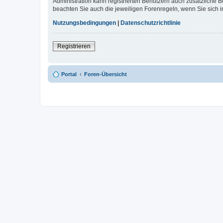
Administration kann registrierten Benutzern auch zusätzliche
beachten Sie auch die jeweiligen Forenregeln, wenn Sie sich
Nutzungsbedingungen
|
Datenschutzrichtlinie
Registrieren
Portal
Foren-Übersicht