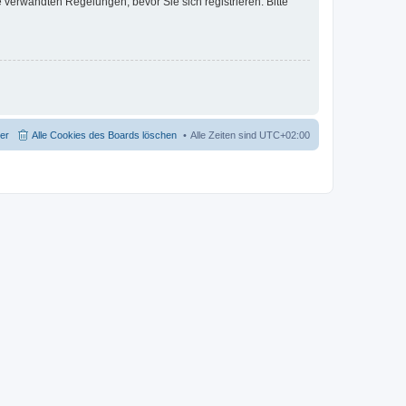
verwandten Regelungen, bevor Sie sich registrieren. Bitte
der
Alle Cookies des Boards löschen
Alle Zeiten sind
UTC+02:00