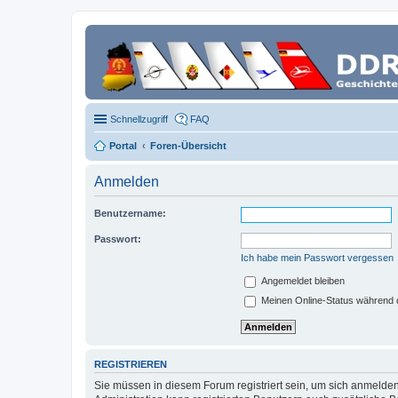
Schnellzugriff
FAQ
Portal
Foren-Übersicht
Anmelden
Benutzername:
Passwort:
Ich habe mein Passwort vergessen
Angemeldet bleiben
Meinen Online-Status während d
REGISTRIEREN
Sie müssen in diesem Forum registriert sein, um sich anmelden