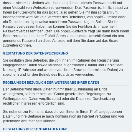
dass es sicher ist. Jedoch wird Ihnen empfohlen, dieses Passwort nicht auf
einer Vielzahl von Webseiten zu verwenden. Das Passwort ist Ihr Schlüssel zu
Ihrem Benutzerkonto für das Board, also gehen Sie mit ihm sorgsam um.
Insbesondere wird Sie kein Vertreter des Betreibers, von phpBB Limited oder
ein Dritter berechtigterweise nach Ihrem Passwort fragen. Sollten Sie Ihr
Passwort vergessen haben, so können Sie die Funktion „Ich habe mein
Passwort vergessen“ benutzen. Die phpBB-Software fragt Sie dann nach Ihrem
Benutzernamen und Ihrer E-Mail-Adresse und sendet anschließend ein neu
generiertes Passwort an diese Adresse, mit dem Sie dann auf das Board
zugreifen können.
GESTATTUNG DER DATENSPEICHERUNG
Sie gestatten dem Betreiber, die von Ihnen im Rahmen der Registrierung
eingegebenen Daten sowie laufende Zugriffsdaten (Datum und Uhrzeit der
Nutzung, IP-Adresse und weitere von Ihrem Browser übermittelte Daten) zu
speichern und für den Betrieb des Boards zu verwenden.
REGELUNGEN BEZÜGLICH DER WEITERGABE IHRER DATEN
Der Betreiber wird diese Daten nur mit Ihrer Zustimmung an Dritte
weitergeben, sofern er nicht auf Grund gesetzlicher Regelungen zur
Weitergabe der Daten verpflichtet ist oder die Daten zur Durchsetzung
rechtlicher Interessen erforderlich sind.
Sie nehmen zur Kenntnis, dass die von Ihnen in Ihrem Profil angegebenen
Daten und Ihre Beiträge je nach Konfiguration im Internet verfügbar und von
jedermann abrufbar sein können.
GESTATTUNG DER KONTAKTAUFNAHME