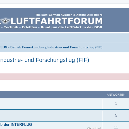
LUG - Betrieb Fernerkundung, Industrie- und Forschungsflug (FIF)
dustrie- und Forschungsflug (FIF)
ANTWORTEN
1
5
ieb der INTERFLUG
11