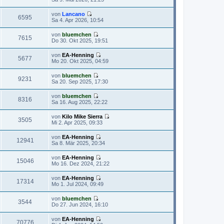
s
e
B
t
u
e
von
Lancano
e
e
6595
i
N
Sa 4. Apr 2026, 10:54
r
s
t
e
B
t
r
u
e
von
bluemchen
e
a
e
7615
i
N
Do 30. Okt 2025, 19:51
r
g
s
t
e
B
t
r
u
e
von
EA-Henning
e
a
e
5677
i
N
Mo 20. Okt 2025, 04:59
r
g
s
t
e
B
t
r
u
e
von
bluemchen
e
a
e
9231
i
N
Sa 20. Sep 2025, 17:30
r
g
s
t
e
B
t
r
u
e
von
bluemchen
e
a
e
8316
i
N
Sa 16. Aug 2025, 22:22
r
g
s
t
e
B
t
r
u
e
von
Kilo Mike Sierra
e
a
e
3505
i
N
Mi 2. Apr 2025, 09:33
r
g
s
t
e
B
t
r
u
e
von
EA-Henning
e
a
e
12941
i
N
Sa 8. Mär 2025, 20:34
r
g
s
t
e
B
t
r
u
e
von
EA-Henning
e
a
e
15046
i
N
Mo 16. Dez 2024, 21:22
r
g
s
t
e
B
t
r
u
e
von
EA-Henning
e
a
e
17314
i
N
Mo 1. Jul 2024, 09:49
r
g
s
t
e
B
t
r
u
e
von
bluemchen
e
a
e
3544
i
N
Do 27. Jun 2024, 16:10
r
g
s
t
e
B
t
r
u
e
von
EA-Henning
e
a
e
70776
i
N