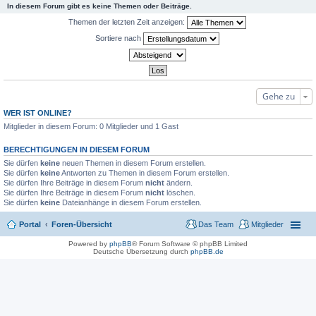
In diesem Forum gibt es keine Themen oder Beiträge.
Themen der letzten Zeit anzeigen:
Sortiere nach
Gehe zu
WER IST ONLINE?
Mitglieder in diesem Forum: 0 Mitglieder und 1 Gast
BERECHTIGUNGEN IN DIESEM FORUM
Sie dürfen
keine
neuen Themen in diesem Forum erstellen.
Sie dürfen
keine
Antworten zu Themen in diesem Forum erstellen.
Sie dürfen Ihre Beiträge in diesem Forum
nicht
ändern.
Sie dürfen Ihre Beiträge in diesem Forum
nicht
löschen.
Sie dürfen
keine
Dateianhänge in diesem Forum erstellen.
Portal
Foren-Übersicht
Das Team
Mitglieder
Powered by
phpBB
® Forum Software © phpBB Limited
Deutsche Übersetzung durch
phpBB.de