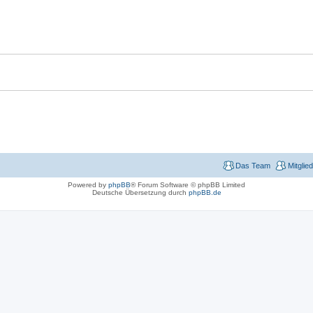
Das Team
Mitglie
Powered by
phpBB
® Forum Software © phpBB Limited
Deutsche Übersetzung durch
phpBB.de