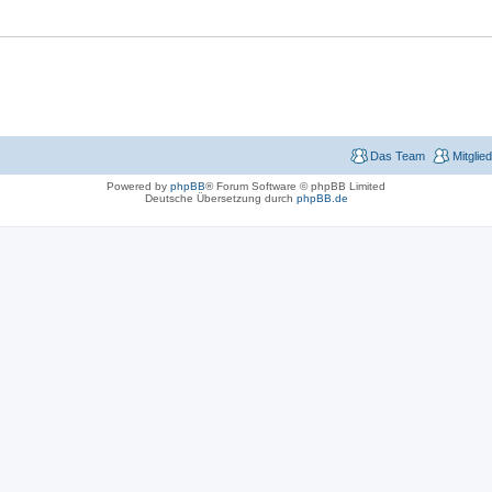
Das Team
Mitglie
Powered by
phpBB
® Forum Software © phpBB Limited
Deutsche Übersetzung durch
phpBB.de