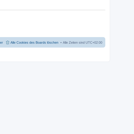
der
Alle Cookies des Boards löschen
Alle Zeiten sind
UTC+02:00