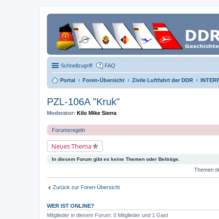
Schnellzugriff
FAQ
Portal
Foren-Übersicht
Zivile Luftfahrt der DDR
INTERF
PZL-106A "Kruk"
Moderator:
Kilo Mike Sierra
Forumsregeln
Neues Thema
In diesem Forum gibt es keine Themen oder Beiträge.
Themen der
Zurück zur Foren-Übersicht
WER IST ONLINE?
Mitglieder in diesem Forum: 0 Mitglieder und 1 Gast