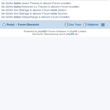
Sie dürfen
keine
neuen Themen in diesem Forum erstellen.
Sie dürfen
keine
Antworten zu Themen in diesem Forum erstellen.
Sie dürfen Ihre Beiträge in diesem Forum
nicht
ändern.
Sie dürfen Ihre Beiträge in diesem Forum
nicht
löschen.
Sie dürfen
keine
Dateianhänge in diesem Forum erstellen.
Portal
Foren-Übersicht
Das Team
Mitglieder
Powered by
phpBB
® Forum Software © phpBB Limited
Deutsche Übersetzung durch
phpBB.de