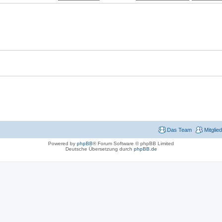
Das Team
Mitglie
Powered by
phpBB
® Forum Software © phpBB Limited
Deutsche Übersetzung durch
phpBB.de