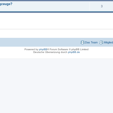
ugzeuge?
3
Das Team
Mitglie
Powered by
phpBB
® Forum Software © phpBB Limited
Deutsche Übersetzung durch
phpBB.de