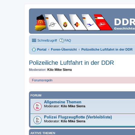
Schnellzugriff
FAQ
Portal
Foren-Übersicht
Polizeiliche Luftfahrt in der DDR
Polizeiliche Luftfahrt in der DDR
Moderator:
Kilo Mike Sierra
Forumsregeln
FORUM
Allgemeine Themen
Moderator:
Kilo Mike Sierra
Polizei Flugzeugflotte (Verbleibliste)
Moderator:
Kilo Mike Sierra
AKTIVE THEMEN