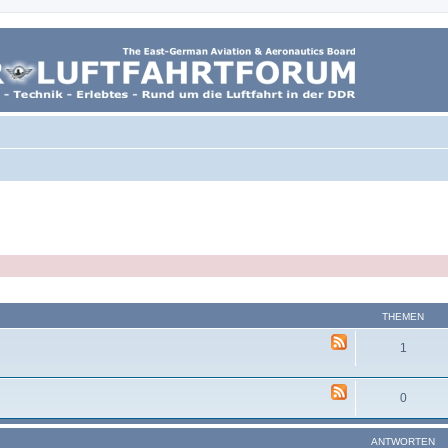
THEMEN
1
0
ANTWORTEN