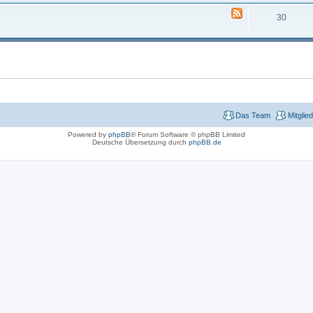
30
Das Team
Mitglie
Powered by
phpBB
® Forum Software © phpBB Limited
Deutsche Übersetzung durch
phpBB.de