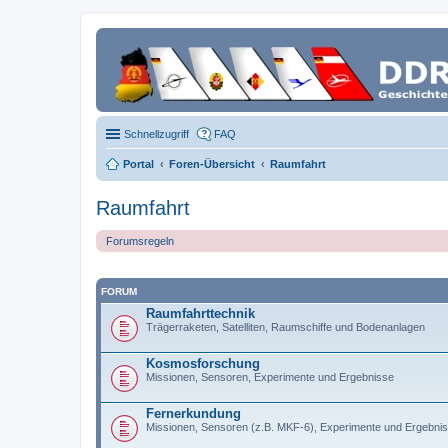
Schnellzugriff
FAQ
Portal
Foren-Übersicht
Raumfahrt
Raumfahrt
Forumsregeln
FORUM
Raumfahrttechnik
Trägerraketen, Satelliten, Raumschiffe und Bodenanlagen
Kosmosforschung
Missionen, Sensoren, Experimente und Ergebnisse
Fernerkundung
Missionen, Sensoren (z.B. MKF-6), Experimente und Ergebni