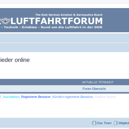
ieder online
AKTUELLE TÄTIGKEIT
Foren-Übersicht
V
,
Journalisten
,
Registrierte Benutzer
,
Kürzlich registrierte Benutzer
,
Inaktive Nutzer
Das Team
Mitglie