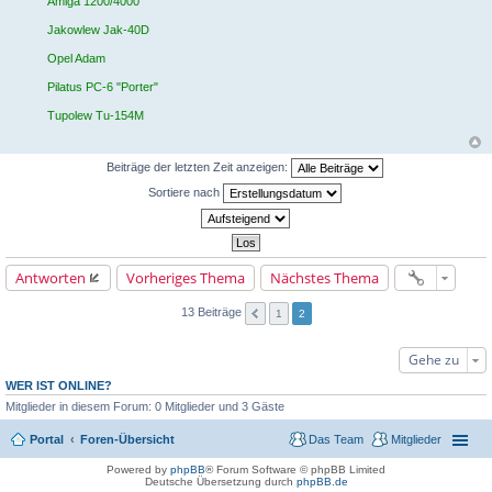
Amiga 1200/4000
Jakowlew Jak-40D
Opel Adam
Pilatus PC-6 "Porter"
Tupolew Tu-154M
Beiträge der letzten Zeit anzeigen:
Sortiere nach
Antworten
Vorheriges Thema
Nächstes Thema
13 Beiträge
1
2
Gehe zu
WER IST ONLINE?
Mitglieder in diesem Forum: 0 Mitglieder und 3 Gäste
Portal
Foren-Übersicht
Das Team
Mitglieder
Powered by
phpBB
® Forum Software © phpBB Limited
Deutsche Übersetzung durch
phpBB.de