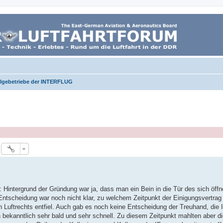
lgebetriebe der INTERFLUG
 Hintergrund der Gründung war ja, dass man ein Bein in die Tür des sich öff
tscheidung war noch nicht klar, zu welchem Zeitpunkt der Einigungsvertrag
ten Luftrechts entfiel. Auch gab es noch keine Entscheidung der Treuhand, d
nn bekanntlich sehr bald und sehr schnell. Zu diesem Zeitpunkt mahlten aber d