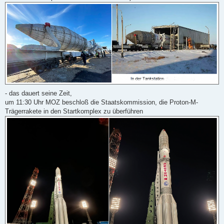
- das dauert seine Zeit,
um 11:30 Uhr MOZ beschloß die Staatskommission, die Proton-M-
Trägerrakete in den Startkomplex zu überführen