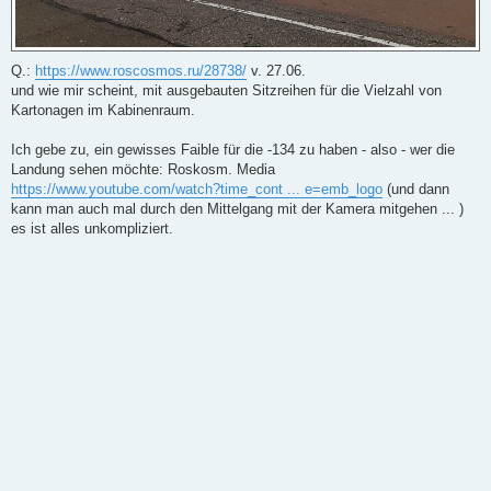
Q.:
https://www.roscosmos.ru/28738/
v. 27.06.
und wie mir scheint, mit ausgebauten Sitzreihen für die Vielzahl von
Kartonagen im Kabinenraum.
Ich gebe zu, ein gewisses Faible für die -134 zu haben - also - wer die
Landung sehen möchte: Roskosm. Media
https://www.youtube.com/watch?time_cont ... e=emb_logo
(und dann
kann man auch mal durch den Mittelgang mit der Kamera mitgehen ... )
es ist alles unkompliziert.