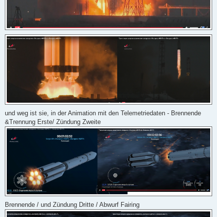
und weg ist sie, in der Animation mit den Telemetriedaten - Brennende
&Trennung Erste/ Zündung Zweite
Brennende / und Zündung Dritte / Abwurf Fairing