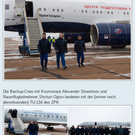
Die Backup-Crew mit Kosmonaut
Alexander Skwortsov
und
Raumflugteilnehmer
Shchun Ogiso
landeten mit der (immer noch
diensttuenden) TU-134 des ZPK