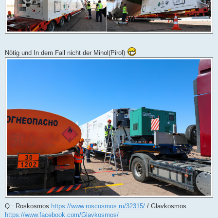
Nötig und In dem Fall nicht der Minol(Pirol)
Q.: Roskosmos
https://www.roscosmos.ru/32315/
/ Glavkosmos
https://www.facebook.com/Glavkosmos/