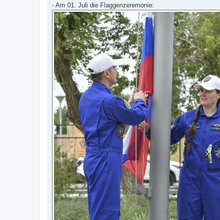
- Am 01. Juli die Flaggenzeremonie: