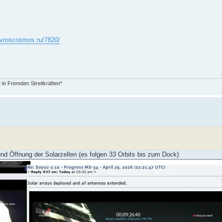
tvroscosmos.ru/7820/
in Fremden Streitkräften*
und Öffnung der Solarzellen (es folgen 33 Orbits bis zum Dock)