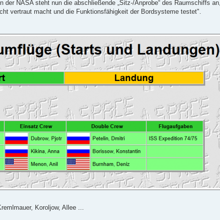
der NASA steht nun die abschließende „Sitz-/Anprobe“ des Raumschiffs an,
cht vertraut macht und die Funktionsfähigkeit der Bordsysteme testet".
mlmauer, Koroljow, Allee ...