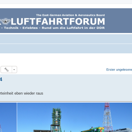
Erster ungelesene
4
rteinheit eben wieder raus