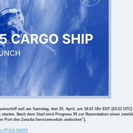
mschiff soll am Samstag, den 25. April, um 18:21 Uhr EDT (22:21 UTC) 
tarten. Nach dem Start wird Progress 95 zur Raumstation einen zweit
n Port des Zvezda-Servicemoduls andocken").
?v=7FJUz-54AX0