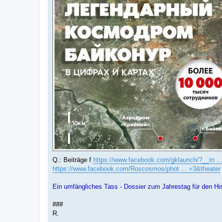
Q.: Beiträge f
https://www.facebook.com/gklaunch/?__tn ..
https://www.facebook.com/Roscosmos/phot ... =3&theater
Ein umfängliches Tass - Dossier zum Jahrestag für den Histo
###
R.