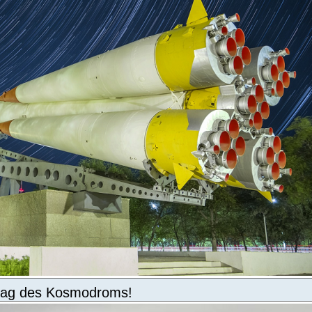
estag des Kosmodroms!