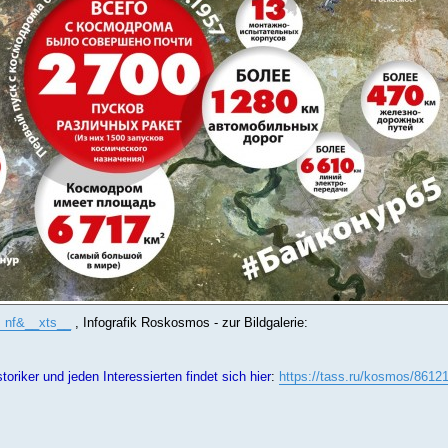
. nf&__xts__
, Infografik Roskosmos - zur Bildgalerie:
riker und jeden Interessierten findet sich hier
:
https://tass.ru/kosmos/8612