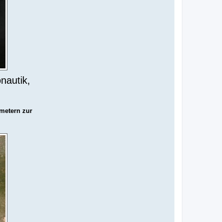
nautik,
metern zur