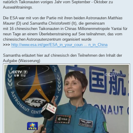
natürlich Taikonauten voriges Jahr vom September - Oktober zu
Auswahltrainings.
Die ESA war mit von der Partie mit ihren beiden Astronauten
Matthias
Maurer
(D) und
Samantha Christoforetti
(It), die gemeinsam
mit 16 chinesischen Taikonauten in Chinas Millionenmetropole Yantai für
neun Tage an einem Überlebenstraining auf See teilnahmen, das vom
chinesischen Astronautenzentrum organisiert wurde
>>>
http://www.esa.int/ger/ESA_in_your_coun ... n_in_China
Samantha erläutert hier auf chinesisch den Teilnehmen den Inhalt der
Aufgabe (Wasserung)