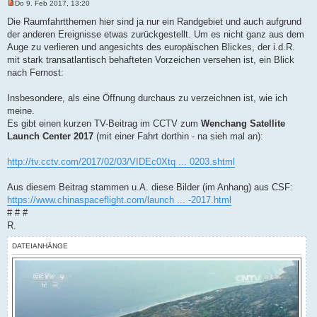
Do 9. Feb 2017, 13:20
U
n
Die Raumfahrtthemen hier sind ja nur ein Randgebiet und auch aufgrund
g
der anderen Ereignisse etwas zurückgestellt. Um es nicht ganz aus dem
e
l
Auge zu verlieren und angesichts des europäischen Blickes, der i.d.R.
e
mit stark transatlantisch behafteten Vorzeichen versehen ist, ein Blick
s
e
nach Fernost:
n
e
r
Insbesondere, als eine Öffnung durchaus zu verzeichnen ist, wie ich
B
meine.
e
i
Es gibt einen kurzen TV-Beitrag im CCTV zum
Wenchang Satellite
t
Launch Center 2017
(mit einer Fahrt dorthin - na sieh mal an):
r
a
g
http://tv.cctv.com/2017/02/03/VIDEc0Xtq ... 0203.shtml
Aus diesem Beitrag stammen u.A. diese Bilder (im Anhang) aus CSF:
https://www.chinaspaceflight.com/launch ... -2017.html
# # #
R.
DATEIANHÄNGE