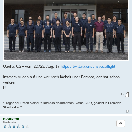
Quelle: CSF vom 22./23. Aug.´17
https://twitter.com/cnspaceflight
Insofern Augen auf und wer noch lächelt über Fernost, der hat schon
verloren.
R.
0
x
*Träger der Roten Mainelke und des aberkannten Status GDR, gedient in Fremden
Streitkräften*
bluemchen
Zitat
Moderator