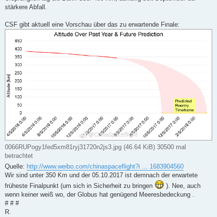
stärkere Abfall.
CSF gibt aktuell eine Vorschau über das zu erwartende Finale:
0066RUPogy1fed5xm81ryj31720n2js3.jpg (46.64 KiB) 30500 mal
betrachtet
Quelle:
http://www.weibo.com/chinaspaceflight?i ... 1683904560
Wir sind unter 350 Km und der 05.10.2017 ist demnach der erwartete
früheste Finalpunkt (um sich in Sicherheit zu bringen
). Nee, auch
wenn keiner weiß wo, der Globus hat genügend Meeresbedeckung .
# # #
R.