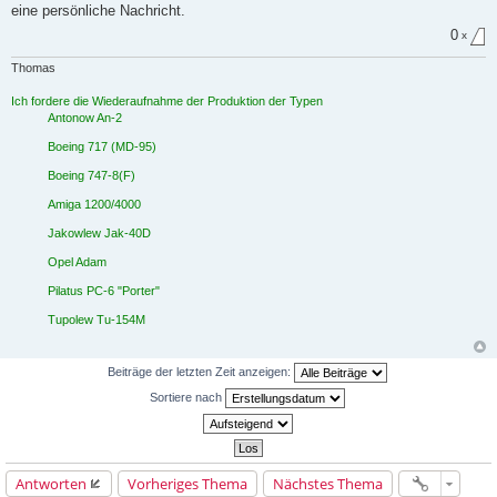
eine persönliche Nachricht.
0
x
Thomas
Ich fordere die Wiederaufnahme der Produktion der Typen
Antonow An-2
Boeing 717 (MD-95)
Boeing 747-8(F)
Amiga 1200/4000
Jakowlew Jak-40D
Opel Adam
Pilatus PC-6 "Porter"
Tupolew Tu-154M
Beiträge der letzten Zeit anzeigen:
Sortiere nach
Antworten
Vorheriges Thema
Nächstes Thema