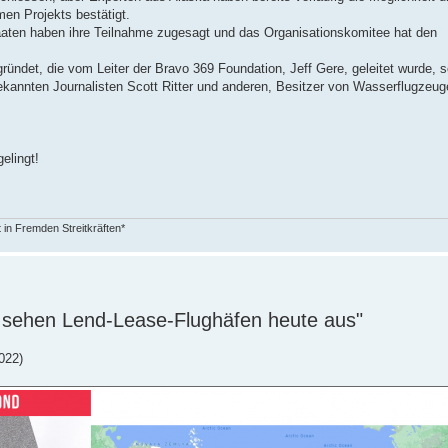
n Projekts bestätigt.
taaten haben ihre Teilnahme zugesagt und das Organisationskomitee hat den
egründet, die vom Leiter der Bravo 369 Foundation, Jeff Gere, geleitet wurde, 
ekannten Journalisten Scott Ritter und anderen, Besitzer von Wasserflugzeu
elingt!
in Fremden Streitkräften*
 sehen Lend-Lease-Flughäfen heute aus"
022)