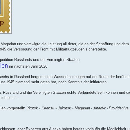
agadan und verewigte die Leistung all derer, die an der Schaffung und dem 
1945 die Versorgung der Front mit Militärflugzeugen sicherstellte.
dition Russlands und der Vereinigten Staaten
ien
im nächsten Jahr 2026
 sechs in Russland hergestellten Wasserflugzeugen auf der Route der berühmt
ust 1945 niemand mehr getan hat, nach Kenntnis der Initiatoren.
ass Russland und die Vereinigten Staaten echte Verbündete sein können und d
ichte ist".
len vorgestellt:
Irkutsk - Kirensk - Jakutsk - Magadan - Anadyr - Provideniy
schlossen, aber Experten aus Alaska haben bereits vorläufig die Möglichkeit 