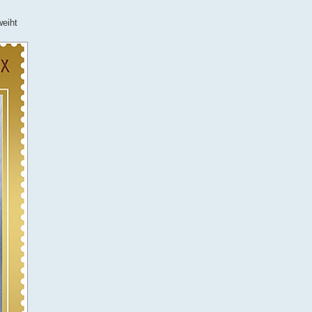
weiht