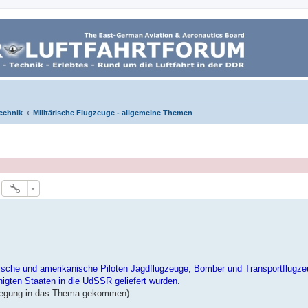
echnik
Militärische Flugzeuge - allgemeine Themen
etische und amerikanische Piloten Jagdflugzeuge, Bomber und Transportflugz
igten Staaten in die UdSSR geliefert wurden.
ewegung in das Thema gekommen)