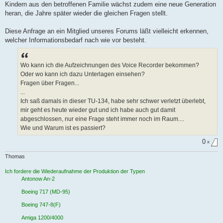
Kindern aus den betroffenen Familie wächst zudem eine neue Generation
heran, die Jahre später wieder die gleichen Fragen stellt.
Diese Anfrage an ein Mitglied unseres Forums läßt vielleicht erkennen,
welcher Informationsbedarf nach wie vor besteht.
Wo kann ich die Aufzeichnungen des Voice Recorder bekommen?
Oder wo kann ich dazu Unterlagen einsehen?
Fragen über Fragen...
...
Ich saß damals in dieser TU-134, habe sehr schwer verletzt überlebt,
mir geht es heute wieder gut und ich habe auch gut damit
abgeschlossen, nur eine Frage steht immer noch im Raum....
Wie und Warum ist es passiert?
0
x
Thomas
Ich fordere die Wiederaufnahme der Produktion der Typen
Antonow An-2
Boeing 717 (MD-95)
Boeing 747-8(F)
Amiga 1200/4000