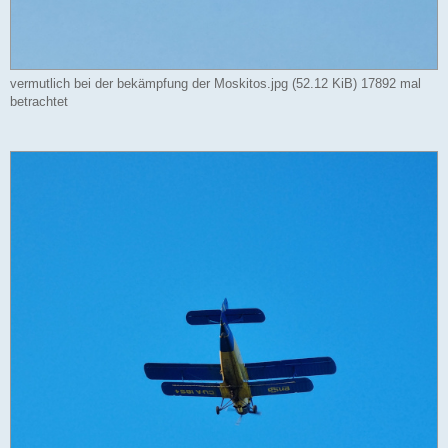
vermutlich bei der bekämpfung der Moskitos.jpg (52.12 KiB) 17892 mal
betrachtet