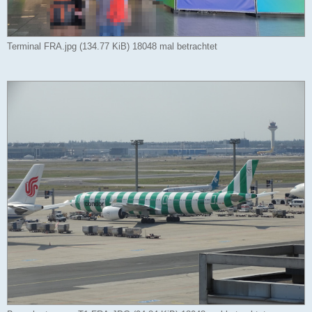
Terminal FRA.jpg (134.77 KiB) 18048 mal betrachtet