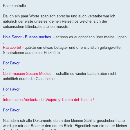
Passkontrolle.
Da ich ein paar Worte spanisch spreche und auch verstehe war ich
natürlich der erste unseres kleinen Reisetrios welcher sich der
cubanischen Bürokratie stellen musste.
Hola Senor - Buenas noches
. - schoss es euophorisch über meine Lippen
.
Pasaporte!
- quäkte ein etwas betagter und offensichtlich gelangweilter
Staatsdiener aus seiner Holzhütte.
.
Por Favor
.
Confirmacion Securo Medico!
- schallte es wieder barsch aber nicht
unhöflich durch die Glascheibe
.
Por Favor
.
Informacion Adelanta del Viajero y Tarjeta del Turista !
.
Por Favor
Nachdem ich alle Dokumente durch den kleinen Schlitz geschoben hatte
würdigte mir der Beamte den ersten Blick. Eigentlich war ein netter kleiner