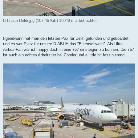
LH nach Delih.jpg (107.46 KiB) 18048 mal betrachtet
Irgendwann hat man den letzten Pax für Delih gefunden und geboardet
und es war Platz für unsere D-ABUH das "Eisenschwein". Als Ultra-
Airbus-Fan war ich happy doch in eine 767 einsteigen zu können. Die 767
ist auch ein echtes Arbeitstier bei Condor und a little bit faszinierend.