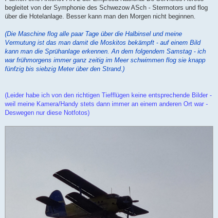
begleitet von der Symphonie des Schwezow ASch - Stermotors und flog
über die Hotelanlage. Besser kann man den Morgen nicht beginnen.
(Die Maschine flog alle paar Tage über die Halbinsel und meine
Vermutung ist das man damit die Moskitos bekämpft - auf einem Bild
kann man die Sprühanlage erkennen. An dem folgendem Samstag - ich
war frühmorgens immer ganz zeitig im Meer schwimmen flog sie knapp
fünfzig bis siebzig Meter über den Strand.)
(Leider habe ich von den richtigen Tiefflügen keine entsprechende Bilder -
weil meine Kamera/Handy stets dann immer an einem anderen Ort war -
Deswegen nur diese Notfotos)