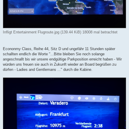
Infligt Entertainment Flugroute.jpg (139.44 KiB) 18008 mal betrachtet
Econonmy Class, Reihe 44, Sitz D und ungefähr 11 Stunden später
schallten endlich die Worte "...Bitte bleiben Sie noch solange
angeschnallt bis wir unsere endgültige Parkposition erreicht haben - Wir
würden uns freuen sie auch in Zukunft wieder an Board begrüßen zu
dürfen - Ladies and Gentlemans ..." durch die Kabine.