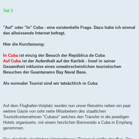
Teil 3
"Auf" oder "In" Cuba - eine existentielle Frage. Dazu habe ich einmal
das allwissende Internet befragt.
Hier die Kurzfassung:
In Cuba
ist einzig der Besuch der República de Cuba
Auf Cuba
ist der Aufenthalt auf der Karibik - Insel in seiner
Gesamtheit inklusive eines unwahrscheinlichen touristischen
Besuches der Guantanamo Bay Naval Base.
Als normaler Tourist sind wir tatsächlich in Cuba
.
Auf dem Flughafen-Vorplatz wurden nun unser Reisetrio neben ein paar
weitere Gäste von sehr nette Mitarbeitern des staatlichen
Touristikunternehmen "Cubatur" welches den Transfer in die jeweiligen
Hotels organiserte, mit einem herzlichen Bienvenido a Cuba in Empfang
genommen.