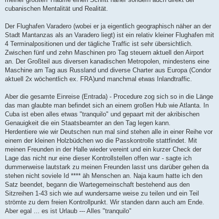
cubanischen Mentalität und Realität.
Der Flughafen Varadero (wobei er ja eigentlich geographisch näher an der
Stadt Mantanzas als an Varadero liegt) ist ein relativ kleiner Flughafen mit
4 Terminalpositionen und der tägliche Traffic ist sehr übersichtlich.
Zwischen fünf und zehn Maschinen pro Tag steuern aktuell den Airport
an. Der Großteil aus diversen kanadischen Metropolen, mindestens eine
Maschine am Tag aus Russland und diverse Charter aus Europa (Condor
aktuell 2x wöchentlich ex. FRA)und manchmal etwas Inlandtraffic.
Aber die gesamte Einreise (Entrada) - Procedure zog sich so in die Länge
das man glaubte man befindet sich an einem großen Hub wie Atlanta. In
Cuba ist eben alles etwas "tranquilo" und gepaart mit der akribischen
Genauigkeit die ein Staatsbeamter an den Tag legen kann.
Herdentiere wie wir Deutschen nun mal sind stehen alle in einer Reihe vor
einem der kleinen Holzbüdchen wo die Passkontrolle stattfindet. Mit
meinen Freunden in der Halle wieder vereint und ein kurzer Check der
Lage das nicht nur eine dieser Kontrollstellen offen war - sagte ich
dummerweise lautstark zu meinen Freunden lasst uns darüber gehen da
stehen nicht soviele Id **** äh Menschen an. Naja kaum hatte ich den
Satz beendet, begann die Wartegemeinschaft bestehend aus den
Sitzreihen 1-43 sich wie auf wundersame weise zu teilen und ein Teil
strömte zu dem freien Kontrollpunkt. Wir standen dann auch am Ende.
Aber egal ... es ist Urlaub --- Alles "tranquilo"