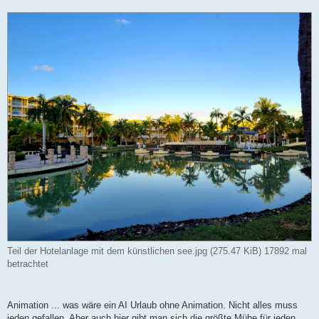
Teil der Hotelanlage mit dem künstlichen see.jpg (275.47 KiB) 17892 mal
betrachtet
Animation ... was wäre ein AI Urlaub ohne Animation. Nicht alles muss
jeden gefallen. Aber auch hier gibt man sich die größte Mühe für jeden