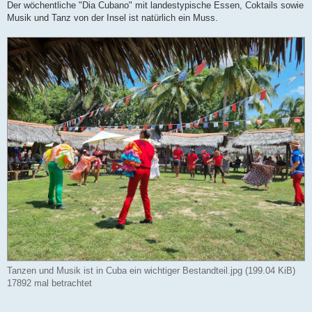
Der wöchentliche "Dia Cubano" mit landestypische Essen, Coktails sowie
Musik und Tanz von der Insel ist natürlich ein Muss.
Tanzen und Musik ist in Cuba ein wichtiger Bestandteil.jpg (199.04 KiB)
17892 mal betrachtet