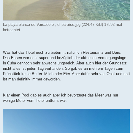
La playa blanca de Vardadero , el paraíso.jpg (224.47 KiB) 17892 mal
betrachtet
Was hat das Hotel noch zu bieten ... natürlich Restaurants und Bars.
Das Essen war echt super und bezüglich der aktuellen Versorgungslage
in Cuba dennoch sehr abwechslungsreich. Aber auch hier der Grundsatz
nicht alles ist jeden Tag vorhanden. So gab es an mehrern Tagen zum
Frühstück keine Butter. Milch oder Eier. Aber dafür sehr viel Obst und satt
ist man definitiv immer geworden.
Klar einen Pool gab es auch aber ich bevorzugte das Meer was nur
wenige Meter vom Hotel entfernt war.