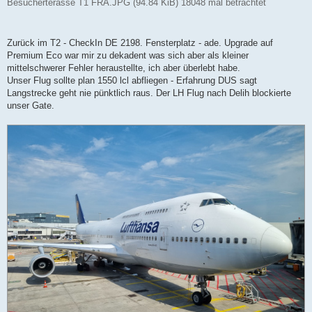
Besucherterasse T1 FRA.JPG (94.84 KiB) 18048 mal betrachtet
Zurück im T2 - CheckIn DE 2198. Fensterplatz - ade. Upgrade auf
Premium Eco war mir zu dekadent was sich aber als kleiner
mittelschwerer Fehler heraustellte, ich aber überlebt habe.
Unser Flug sollte plan 1550 lcl abfliegen - Erfahrung DUS sagt
Langstrecke geht nie pünktlich raus. Der LH Flug nach Delih blockierte
unser Gate.