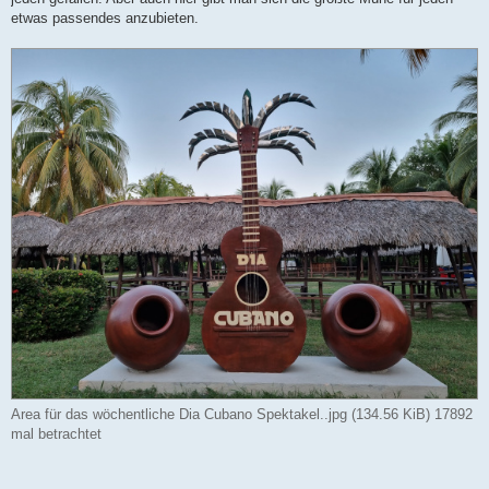
etwas passendes anzubieten.
Area für das wöchentliche Dia Cubano Spektakel..jpg (134.56 KiB) 17892
mal betrachtet