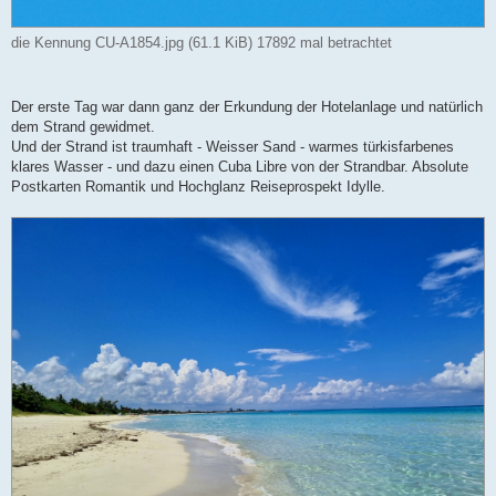
die Kennung CU-A1854.jpg (61.1 KiB) 17892 mal betrachtet
Der erste Tag war dann ganz der Erkundung der Hotelanlage und natürlich
dem Strand gewidmet.
Und der Strand ist traumhaft - Weisser Sand - warmes türkisfarbenes
klares Wasser - und dazu einen Cuba Libre von der Strandbar. Absolute
Postkarten Romantik und Hochglanz Reiseprospekt Idylle.