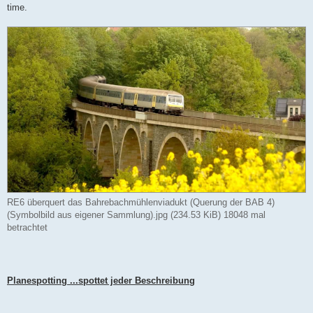
time.
RE6 überquert das Bahrebachmühlenviadukt (Querung der BAB 4)
(Symbolbild aus eigener Sammlung).jpg (234.53 KiB) 18048 mal
betrachtet
Planespotting ...spottet jeder Beschreibung