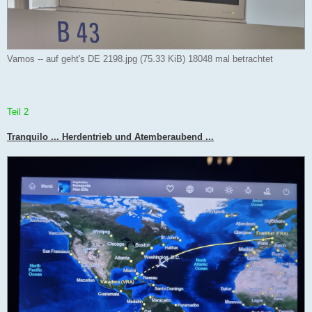
Vamos -- auf geht's DE 2198.jpg (75.33 KiB) 18048 mal betrachtet
Teil 2
Tranquilo ... Herdentrieb und Atemberaubend ...