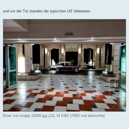
und vor der Tür standen die typischen US Veteranen.
Einer von knapp 15000.jpg (111.14 KiB) 17892 mal betrachtet