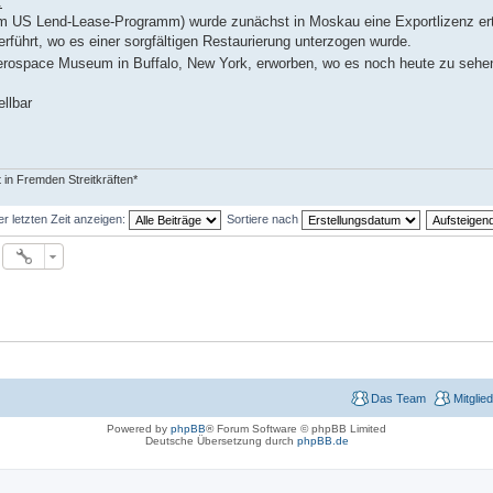
:
 US Lend-Lease-Programm) wurde zunächst in Moskau eine Exportlizenz erte
führt, wo es einer sorgfältigen Restaurierung unterzogen wurde.
 Aerospace Museum in Buffalo, New York, erworben, wo es noch heute zu sehen
llbar
in Fremden Streitkräften*
er letzten Zeit anzeigen:
Sortiere nach
Das Team
Mitglie
Powered by
phpBB
® Forum Software © phpBB Limited
Deutsche Übersetzung durch
phpBB.de