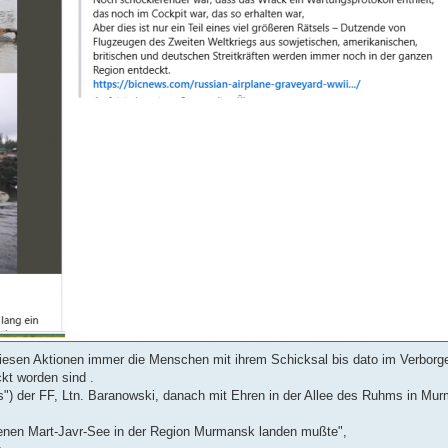
iesen Aktionen immer die Menschen mit ihrem Schicksal bis dato im Verborg
kt worden sind .
") der FF, Ltn. Baranowski, danach mit Ehren in der Allee des Ruhms in Mu
enen Mart-Javr-See in der Region Murmansk landen mußte",