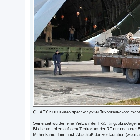
Q.: AEX.ru из видео пресс-службы Тихоокеанского фло
Seinerzeit wurden eine Vielzahl der P-63 Kingcobra-Jäger
Bis heute sollen auf dem Territorium der RF nur noch drei 
Mithin käme dann nach Abschluß der Restauration (wie mac