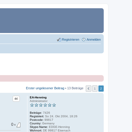
Registrieren
Anmelden
Erster ungelesener Beitrag
• 13 Beiträge
1
2
Zitat
EA-Henning
Administrator
Beiträge:
7426
Registriert:
So 24. Okt 2004, 18:26
Postcode:
99817
Country:
Germany
0
x
Skype-Name:
EDGE-Henning
Wohnort:
DE 99817 Eisenach