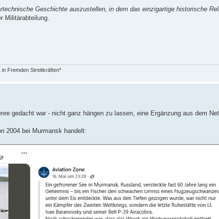
rtechnische Geschichte auszustellen, in dem das einzigartige historische Rel
r Militärabteilung.
in Fremden Streitkräften*
 Genre gedacht war - nicht ganz hängen zu lassen, eine Ergänzung aus dem Ne
on 2004 bei Murmansk handelt: