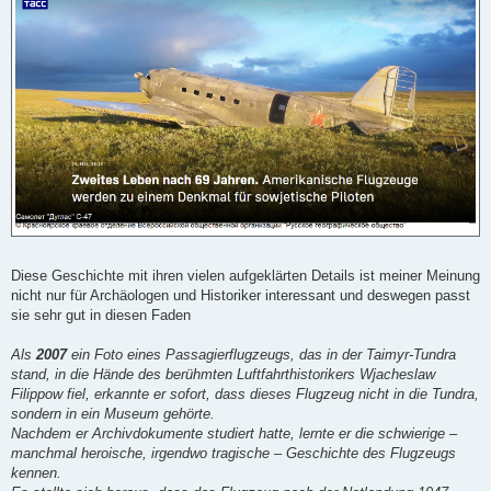
t
r
a
g
Diese Geschichte mit ihren vielen aufgeklärten Details ist meiner Meinung
nicht nur für Archäologen und Historiker interessant und deswegen passt
sie sehr gut in diesen Faden
Als
2007
ein Foto eines Passagierflugzeugs, das in der Taimyr-Tundra
stand, in die Hände des berühmten Luftfahrthistorikers Wjacheslaw
Filippow fiel, erkannte er sofort, dass dieses Flugzeug nicht in die Tundra,
sondern in ein Museum gehörte.
Nachdem er Archivdokumente studiert hatte, lernte er die schwierige –
manchmal heroische, irgendwo tragische – Geschichte des Flugzeugs
kennen.