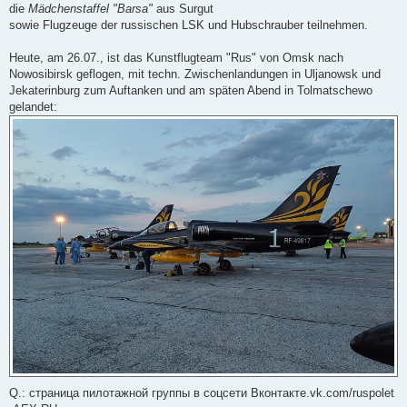
die
Mädchenstaffel "Barsa"
aus Surgut
sowie Flugzeuge der russischen LSK und Hubschrauber teilnehmen.
Heute, am 26.07., ist das Kunstflugteam "Rus" von Omsk nach
Nowosibirsk geflogen, mit techn. Zwischenlandungen in Uljanowsk und
Jekaterinburg zum Auftanken und am späten Abend in Tolmatschewo
gelandet:
Q.: страница пилотажной группы в соцсети Вконтакте.vk.com/ruspolet