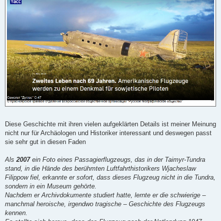
t
r
a
g
Diese Geschichte mit ihren vielen aufgeklärten Details ist meiner Meinung
nicht nur für Archäologen und Historiker interessant und deswegen passt
sie sehr gut in diesen Faden
Als
2007
ein Foto eines Passagierflugzeugs, das in der Taimyr-Tundra
stand, in die Hände des berühmten Luftfahrthistorikers Wjacheslaw
Filippow fiel, erkannte er sofort, dass dieses Flugzeug nicht in die Tundra,
sondern in ein Museum gehörte.
Nachdem er Archivdokumente studiert hatte, lernte er die schwierige –
manchmal heroische, irgendwo tragische – Geschichte des Flugzeugs
kennen.