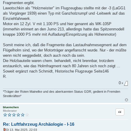
Fragmenten ergibt.
Lawotschkin als "Holzmeister" im Flugzeugbau stellte mit der -3 (LaGG1
als Vorgänger 1939) einen Typ mit Ganzholzrumpf und -Leitwerk auf das
Einziehfahrwerk.
Motor ein 12 Zyl. V mit 1.100 PS und hier genannt als WK-105P
(immerhin erinnert an den Jumo 213, allerdings hatte das Spitzenmodell
knappe 1000 PS mehr mit Aufladung/Einspritzung als Höhenmotor)
Somit meine ich, daß die Fragmente das Lastaufnahmesegment auf dem
Flügelholm sind, wo der Motorträger angeflanscht wurde. Nur - der müßte
wenn nicht weggediebt, doch auch noch da sein.
Die Holzbauteile waren chem. behandelt, nicht brennbar, trotzdem
erstaunlich, wie das Holmfragment nach 80 Jahren sich noch zeigt ...
Soweit ergänzt nach Schmidt, Historische Flugzeuge Seite146
R.
0
x
*Träger der Roten Mainelke und des aberkannten Status GDR, gedient in Fremden
Streitkräften*
bluemchen
Zitat
Moderator
Re: Luftfahrzeug Archäologie - I-16
Di 13. Mai 2025, 22:03