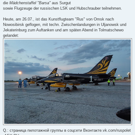
die
Mädchenstaffel "Barsa"
aus Surgut
sowie Flugzeuge der russischen LSK und Hubschrauber teilnehmen.
Heute, am 26.07., ist das Kunstflugteam "Rus" von Omsk nach
Nowosibirsk geflogen, mit techn. Zwischenlandungen in Uljanowsk und
Jekaterinburg zum Auftanken und am späten Abend in Tolmatschewo
gelandet:
Q.: страница пилотажной группы в соцсети Вконтакте.vk.com/ruspolet